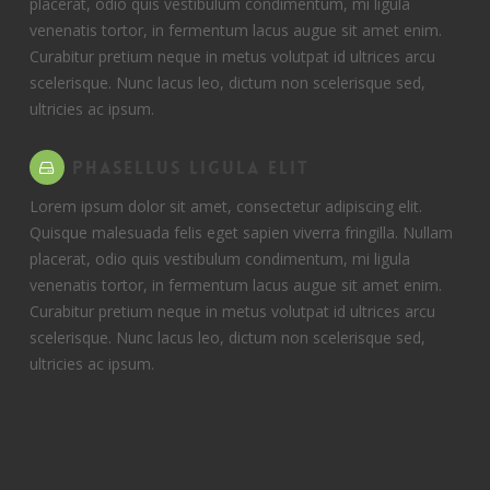
placerat, odio quis vestibulum condimentum, mi ligula
venenatis tortor, in fermentum lacus augue sit amet enim.
Curabitur pretium neque in metus volutpat id ultrices arcu
scelerisque. Nunc lacus leo, dictum non scelerisque sed,
ultricies ac ipsum.
Phasellus ligula elit
Lorem ipsum dolor sit amet, consectetur adipiscing elit.
Quisque malesuada felis eget sapien viverra fringilla. Nullam
placerat, odio quis vestibulum condimentum, mi ligula
venenatis tortor, in fermentum lacus augue sit amet enim.
Curabitur pretium neque in metus volutpat id ultrices arcu
scelerisque. Nunc lacus leo, dictum non scelerisque sed,
ultricies ac ipsum.