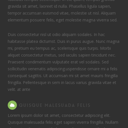
gravida sit amet, laoreet id nulla. Phasellus ligula sapien,
tempor accumsan euismod vitae, molestie ut nisl. Aliquam
elementum posuere felis, eget molestie magna viverra sed.
Duis consectetur nisl ut odio aliquam sodales. In hac
habitasse platea dictumst. Duis in purus augue. Nunc magna
mi, pretium eu tempus ac, scelerisque quis turpis. Morbi
aliquet consectetur metus, sed iaculis sapien tincidunt nec.
Praesent condimentum vulputate erat vel sodales. Sed
sollicitudin venenatis adipiscing.uspendisse ornare mi a felis
consequat sagittis. Ut accumsan mi sit amet mauris fringilla
fringilla. Pellentesque in sem in lacus varius gravida vitae et
velit. at ante
Quisque malesuada felis
Lorem ipsum dolor sit amet, consectetur adipiscing elit.
Quisque malesuada felis eget sapien viverra fringilla. Nullam