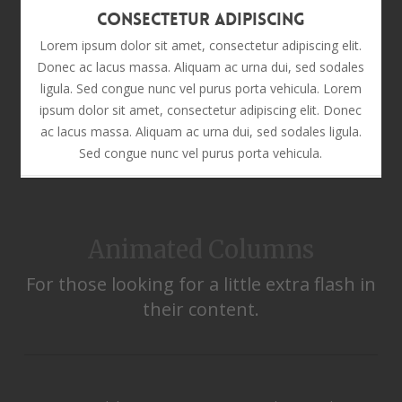
Consectetur Adipiscing
Lorem ipsum dolor sit amet, consectetur adipiscing elit.
Donec ac lacus massa. Aliquam ac urna dui, sed sodales
ligula. Sed congue nunc vel purus porta vehicula. Lorem
ipsum dolor sit amet, consectetur adipiscing elit. Donec
ac lacus massa. Aliquam ac urna dui, sed sodales ligula.
Sed congue nunc vel purus porta vehicula.
Animated Columns
For those looking for a little extra flash in
their content.