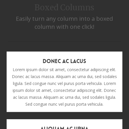
Boxed Columns
Easily turn any column into a boxed
column with one click!
Donec Ac Lacus
Lorem ipsum dolor sit amet, consectetur adipiscing elit.
Donec ac lacus massa. Aliquam ac urna dui, sed sodales
ligula. Sed congue nunc vel purus porta vehicula. Lorem
ipsum dolor sit amet, consectetur adipiscing elit. Donec
ac lacus massa. Aliquam ac urna dui, sed sodales ligula.
Sed congue nunc vel purus porta vehicula.