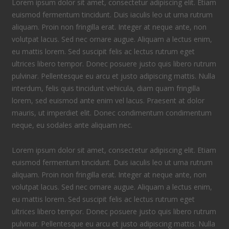
Lorem ipsum dolor sit amet, consectetur adipiscing elit. Etiam
euismod fermentum tincidunt. Duis iaculis leo ut urna rutrum
aliquam. Proin non fringilla erat. Integer at neque ante, non
volutpat lacus. Sed nec ornare augue. Aliquam a lectus enim,
eu mattis lorem. Sed suscipit felis ac lectus rutrum eget
ultrices libero tempor. Donec posuere justo quis libero rutrum
pulvinar. Pellentesque eu arcu et justo adipiscing mattis. Nulla
interdum, felis quis tincidunt vehicula, diam quam fringilla
lorem, sed euismod ante enim vel lacus. Praesent at dolor
mauris, ut imperdiet elit. Donec condimentum condimentum
neque, eu sodales ante aliquam nec.
Lorem ipsum dolor sit amet, consectetur adipiscing elit. Etiam
euismod fermentum tincidunt. Duis iaculis leo ut urna rutrum
aliquam. Proin non fringilla erat. Integer at neque ante, non
volutpat lacus. Sed nec ornare augue. Aliquam a lectus enim,
eu mattis lorem. Sed suscipit felis ac lectus rutrum eget
ultrices libero tempor. Donec posuere justo quis libero rutrum
pulvinar. Pellentesque eu arcu et justo adipiscing mattis. Nulla