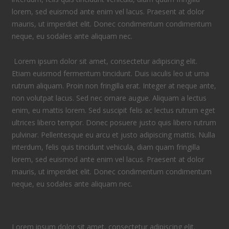
lorem, sed euismod ante enim vel lacus. Praesent at dolor
mauris, ut imperdiet elit. Donec condimentum condimentum
neque, eu sodales ante aliquam nec.
Lorem ipsum dolor sit amet, consectetur adipiscing elit.
Etiam euismod fermentum tincidunt. Duis iaculis leo ut urna
rutrum aliquam. Proin non fringilla erat. Integer at neque ante,
non volutpat lacus. Sed nec ornare augue. Aliquam a lectus
enim, eu mattis lorem. Sed suscipit felis ac lectus rutrum eget
ultrices libero tempor. Donec posuere justo quis libero rutrum
pulvinar. Pellentesque eu arcu et justo adipiscing mattis. Nulla
interdum, felis quis tincidunt vehicula, diam quam fringilla
lorem, sed euismod ante enim vel lacus. Praesent at dolor
mauris, ut imperdiet elit. Donec condimentum condimentum
neque, eu sodales ante aliquam nec.
Lorem ipsum dolor sit amet, consectetur adipiscing elit.